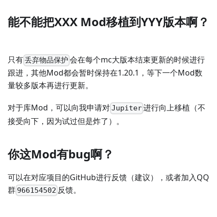
能不能把XXX Mod移植到YYY版本啊？
只有
会在每个mc大版本结束更新的时候进行
丢弃物品保护
跟进，其他Mod都会暂时保持在1.20.1，等下一个Mod数
量较多版本再进行更新。
对于库Mod，可以向我申请对
进行向上移植（不
Jupiter
接受向下，因为试过但是炸了）。
你这Mod有bug啊？
可以在对应项目的GitHub进行反馈（建议），或者加入QQ
群
反馈。
966154502