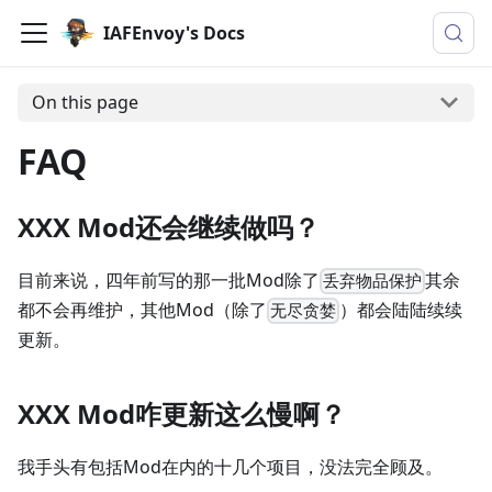
IAFEnvoy's Docs
On this page
FAQ
XXX Mod还会继续做吗？
目前来说，四年前写的那一批Mod除了
其余
丢弃物品保护
都不会再维护，其他Mod（除了
）都会陆陆续续
无尽贪婪
更新。
XXX Mod咋更新这么慢啊？
我手头有包括Mod在内的十几个项目，没法完全顾及。