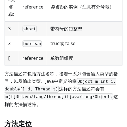
名
reference
类名称
的实例（注意有分号哦）
称
;
S
带符号的短整型
short
Z
true或 false
boolean
[
reference
单数组维度
方法描述符包括方法名称，接着一系列包含输入类型的括
号，以及输出类型。Java中定义的像
Object m(int i,
这样的方法描述符会有
double[] d, Thread t)
这
m(I[DLjava/lang/Thread;)Ljava/lang/Object;
样的方法描述符。
方法定位